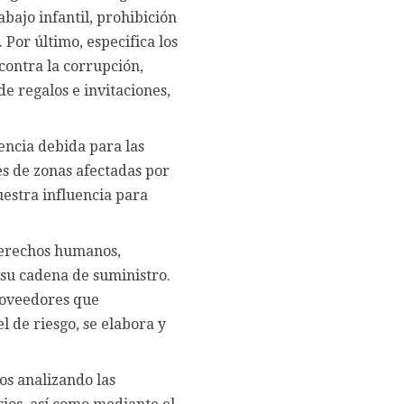
bajo infantil, prohibición
. Por último, especifica los
 contra la corrupción,
e regalos e invitaciones,
encia debida para las
s de zonas afectadas por
uestra influencia para
derechos humanos,
 su cadena de suministro.
proveedores que
 de riesgo, se elabora y
os analizando las