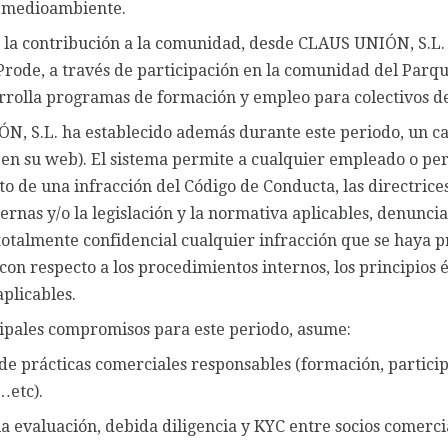
l medioambiente.
 la contribución a la comunidad, desde CLAUS UNIÓN, S.L. 
rode, a través de participación en la comunidad del Parq
rolla programas de formación y empleo para colectivos de
, S.L. ha establecido además durante este periodo, un c
 en su web). El sistema permite a cualquier empleado o pe
o de una infracción del Código de Conducta, las directrices,
nternas y/o la legislación y la normativa aplicables, denunc
otalmente confidencial cualquier infracción que se haya 
on respecto a los procedimientos internos, los principios éti
plicables.
ipales compromisos para este periodo, asume:
e prácticas comerciales responsables (formación, particip
etc).
a evaluación, debida diligencia y KYC entre socios comerci