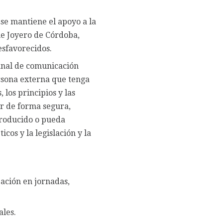
se mantiene el apoyo a la
ue Joyero de Córdoba,
sfavorecidos.
anal de comunicación
rsona externa que tenga
 los principios y las
iar de forma segura,
producido o pueda
cos y la legislación y la
ación en jornadas,
ales.