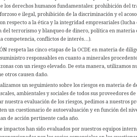
de los derechos humanos fundamentales: prohibición del tra
forzoso e ilegal, prohibición de la discriminación y el acoso
con respecto a la ética y la integridad empresariales (lucha
n del terrorismo y blanqueo de dinero, política en materia d
la competencia, conflictos de interés…).
 respeta las cinco etapas de la OCDE en materia de dilig
suministro responsables en cuanto a minerales procedente
o zonas con un riesgo elevado. De esta manera, utilizamos n
e otros causen daño.
ealizamos un seguimiento sobre los riesgos en materia de 
fiscales, ambientales y sociales de todos sus proveedores de
ar nuestra evaluación de los riesgos, pedimos a nuestros 
n un cuestionario de autoevaluación y en función del nivel
lan de acción pertinente cada año.
 e impactos han sido evaluados por nuestros equipos intern