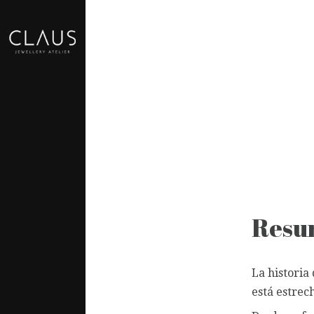
Resu
La historia
está estrec